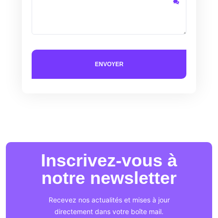
Inscrivez-vous à
notre newsletter
Recevez nos actualités et mises à jour
directement dans votre boîte mail.