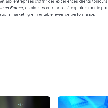
rmet aux entreprises d’offrir des expériences clients toujours
, on aide les entreprises à exploiter tout le po
rce en France
ations marketing en véritable levier de performance.