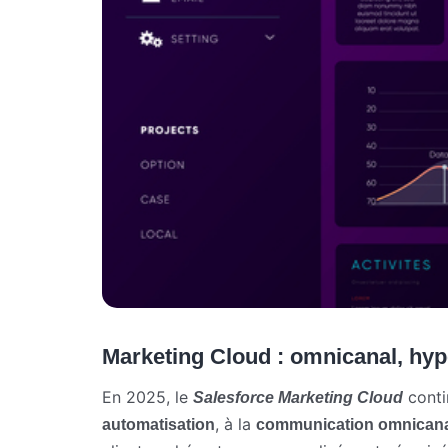
Marketing Cloud : omnicanal, hyp
En 2025, le
contin
Salesforce Marketing Cloud
, à la
automatisation
communication omnican