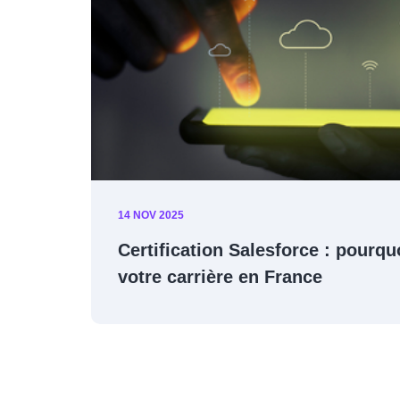
13 NOV 2025
Pourquoi choisir une formation S
avec un partenaire certifié ?