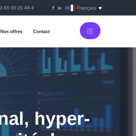
3 65 00 25 49 4
Nos offres
Contact
al, hyper-