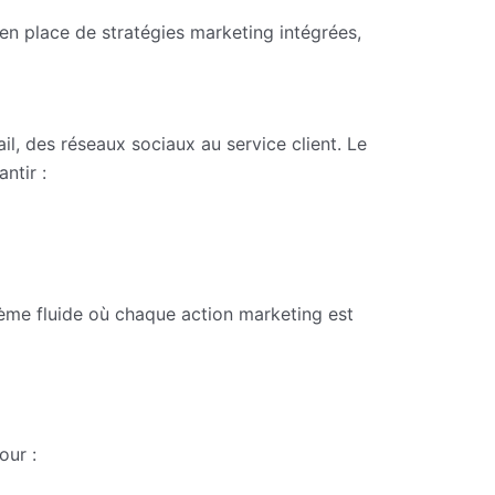
en place de stratégies marketing intégrées,
, des réseaux sociaux au service client. Le
ntir :
tème fluide où chaque action marketing est
our :