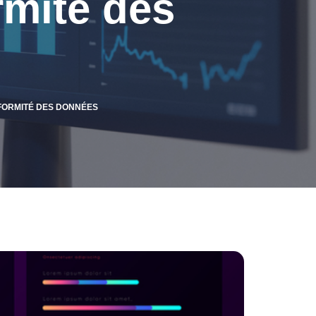
rmité des
FORMITÉ DES DONNÉES