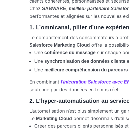
clients cohérentes, personnalisées et sécurisé
Chez
,
SABWARE
meilleur partenaire Salesfo
performantes et alignées sur les nouvelles ex
1. L’omnicanal, pilier d’une expérien
Le comportement des consommateurs a profondé
offre la possibili
Salesforce Marketing Cloud
Une
sur chaque poi
cohérence du message
Une
e
synchronisation des données clients
Une
meilleure compréhension du parcours 
En combinant
l’intégration Salesforce avec 
soutenue par des données en temps réel.
2. L’hyper-automatisation au service
L’automatisation n’est plus simplement un gai
Le
permet désormais d’utilis
Marketing Cloud
Créer des parcours clients personnalisés e