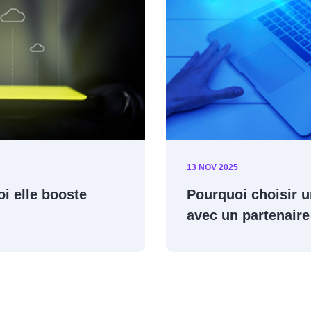
11 NOV 2025
alesforce à Paris
Top 5 des meilleur
pour booster vos