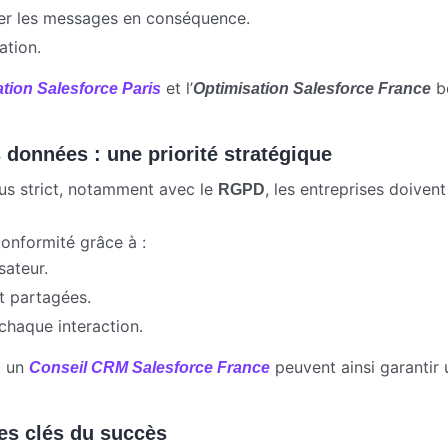
ter les messages en conséquence.
ation.
et l’
bé
tion Salesforce Paris
Optimisation Salesforce France
s données : une priorité stratégique
us strict, notamment avec le
, les entreprises doive
RGPD
conformité grâce à :
sateur.
t partagées.
chaque interaction.
à un
peuvent ainsi garantir 
Conseil CRM Salesforce France
les clés du succès