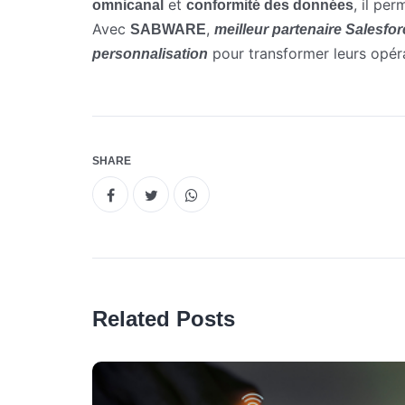
et
, il pe
omnicanal
conformité des données
Avec
,
SABWARE
meilleur partenaire Salesfo
pour transformer leurs opér
personnalisation
SHARE
Related Posts