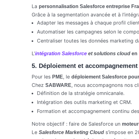
La
personnalisation Salesforce entreprise Fr
Grâce à la segmentation avancée et à l’intég
Adapter les messages à chaque profil client
Automatiser les campagnes selon le compo
Centraliser toutes les données marketing d
L’
intégration Salesforce
et solutions cloud
en 
5. Déploiement et accompagnement
Pour les
, le
PME
déploiement Salesforce pou
Chez
, nous accompagnons nos cli
SABWARE
Définition de la stratégie omnicanale.
Intégration des outils marketing et CRM.
Formation et accompagnement continu des
Notre objectif : faire de Salesforce un
moteur
Le
s’impose en 2
Salesforce Marketing Cloud