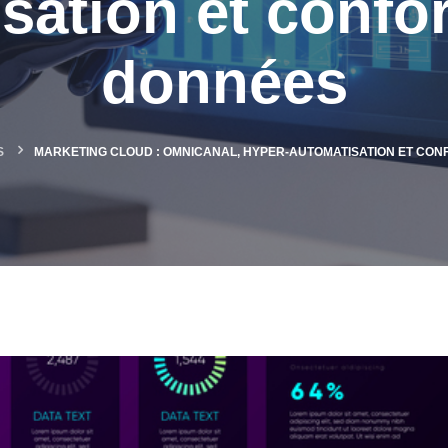
sation et confo
données
S
MARKETING CLOUD : OMNICANAL, HYPER-AUTOMATISATION ET CON