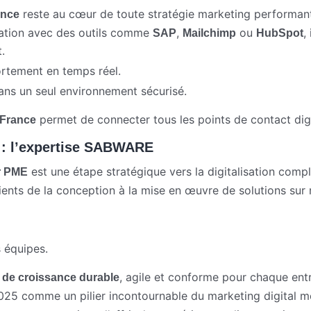
reste au cœur de toute stratégie marketing performan
ance
ration avec des outils comme
,
ou
,
SAP
Mailchimp
HubSpot
.
rtement en temps réel.
ans un seul environnement sécurisé.
permet de connecter tous les points de contact digi
France
 : l’expertise SABWARE
est une étape stratégique vers la digitalisation comp
r PME
ents de la conception à la mise en œuvre de solutions sur 
 équipes.
, agile et conforme pour chaque entr
 de croissance durable
025 comme un pilier incontournable du marketing digital 