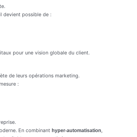
te.
 il devient possible de :
taux pour une vision globale du client.
lète de leurs opérations marketing.
mesure :
eprise.
moderne. En combinant
,
hyper-automatisation