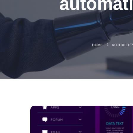
automati
HOME
ACTUALITÉ